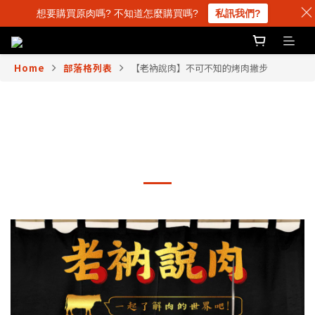
想要購買原肉嗎? 不知道怎麼購買嗎?
私訊我們?
Home
部落格列表
【老衲說肉】不可不知的烤肉撇步
【老衲說肉】不可不知的烤
肉撇步
2022-09-02