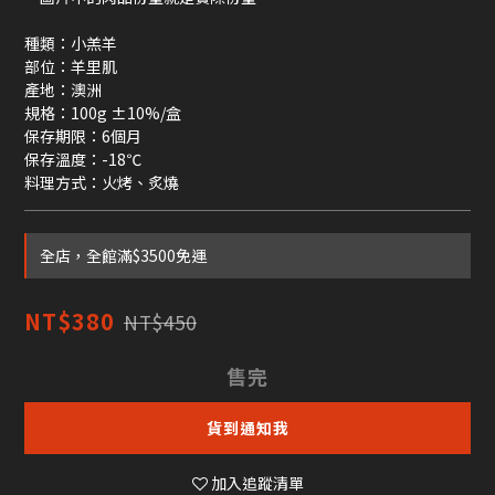
種類：小羔羊
部位：羊里肌
產地：澳洲
規格：100g ±10%/盒
保存期限：6個月
保存溫度：-18℃
料理方式：火烤、炙燒
全店，全館滿$3500免運
NT$380
NT$450
售完
貨到通知我
加入追蹤清單