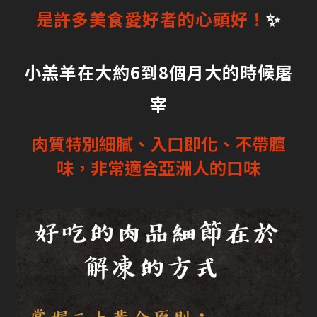
是許多美食愛好者的心頭好！
✨
小羔羊在大約6到8個月大的時候屠
宰
肉質特別細膩、入口即化、不帶膻
味，非常適合亞洲人的口味