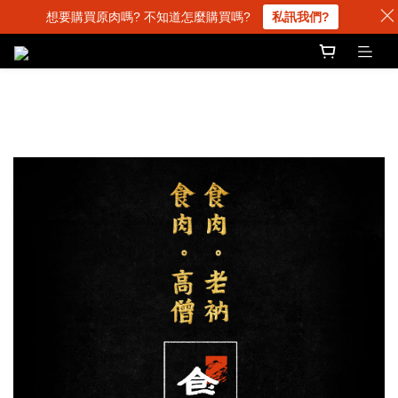
想要購買原肉嗎? 不知道怎麼購買嗎?
私訊我們?
品牌故事